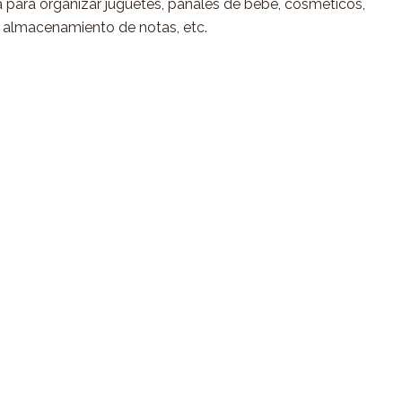
a para organizar juguetes, pañales de bebé, cosméticos,
s, almacenamiento de notas, etc.