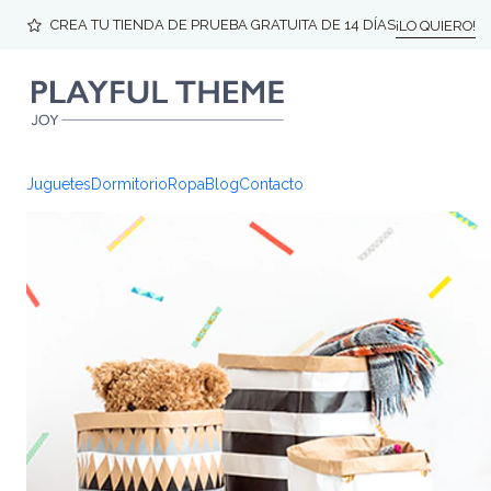
CREA TU TIENDA DE PRUEBA GRATUITA DE 14 DÍAS
¡LO QUIERO!
Juguetes
Dormitorio
Ropa
Blog
Contacto