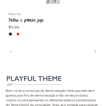
destes
|
Baby Toy
Defina o primeiro jogo
$11,99
Bem-vindo à nossa loja de demonstração! Note que este site é
apenas para fins de demonstração e não vende produtos.
Criámo-lo para apresentar os diferentes estilos e características
do Tema Playful da Jumpseller. Sinta-se à vontade para navegar