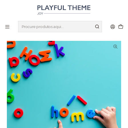
CRIE SUA LOJA DE TESTE GRATUITO DE 14 DIAS
QUERO ISSO!
Início
Brinquedos
Letras Coloridas