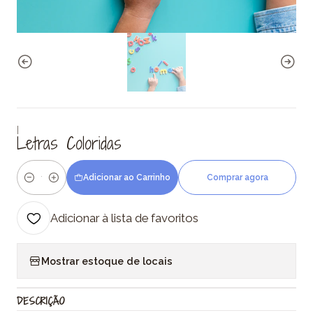
|
Letras Coloridas
Adicionar ao Carrinho
Comprar agora
Quantidade
Adicionar à lista de favoritos
Mostrar estoque de locais
DESCRIÇÃO